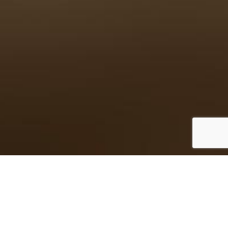
Pedreiras Próprias
Pedreira Covão Alto