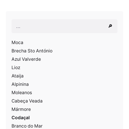
Pesquisar
🔎
Moca
Brecha Sto António
Azul Valverde
Lioz
Ataija
Alpinina
Moleanos
Cabeça Veada
Mármore
Codaçal
Branco do Mar