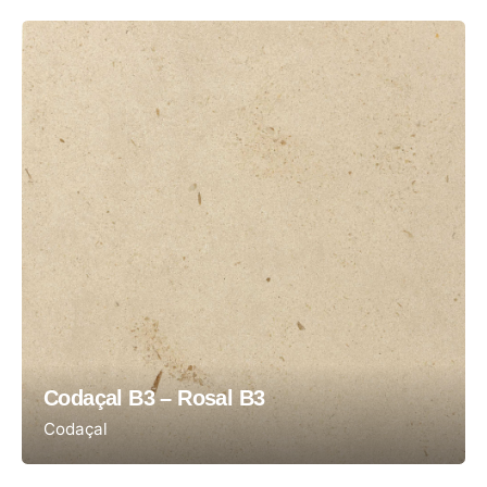
Codaçal B3 – Rosal B3
Codaçal