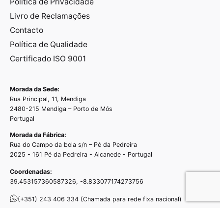
Política de Privacidade
Livro de Reclamações
Contacto
Política de Qualidade
Certificado ISO 9001
Morada da Sede:
Rua Principal, 11, Mendiga
2480-215 Mendiga – Porto de Mós
Portugal
Morada da Fábrica:
Rua do Campo da bola s/n – Pé da Pedreira
2025 - 161 Pé da Pedreira - Alcanede - Portugal
Coordenadas:
39.453157360587326, -8.833077174273756
(+351) 243 406 334
(Chamada para rede fixa nacional)
(+351) 968 437 690
(Chamada para rede móvel nacional)