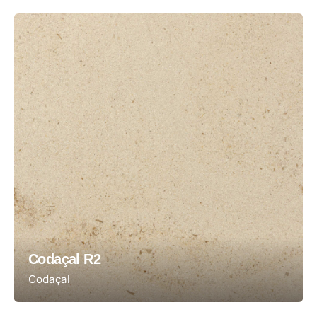
Codaçal R2
Codaçal