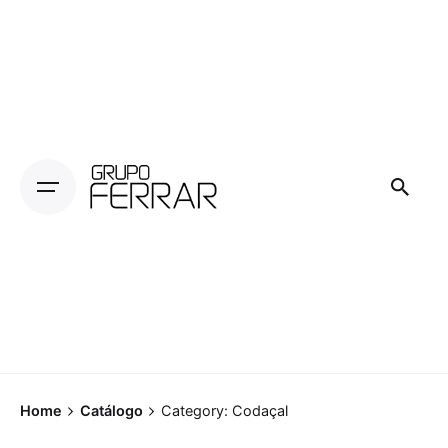
Skip
to
content
Home
Catálogo
Category: Codaçal