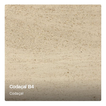
Codaçal B4
Codaçal