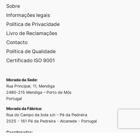
Sobre
Informações legais
Política de Privacidade
Livro de Reclamações
Contacto
Política de Qualidade
Certificado ISO 9001
Morada da Sede:
Rua Principal, 11, Mendiga
2480-215 Mendiga – Porto de Mós
Portugal
Morada da Fábrica:
Rua do Campo da bola s/n – Pé da Pedreira
2025 - 161 Pé da Pedreira - Alcanede - Portugal
Coordenadas:
39.453157360587326, -8.833077174273756