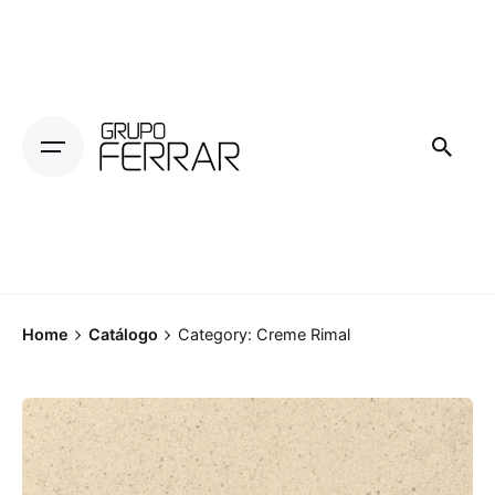
Skip
to
content
Home
Catálogo
Category: Creme Rimal