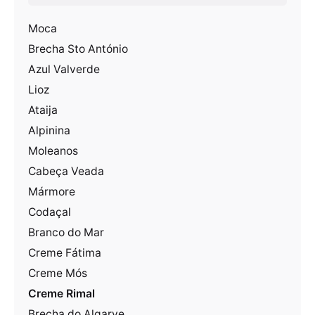
Moca
Brecha Sto António
Azul Valverde
Lioz
Ataija
Alpinina
Moleanos
Cabeça Veada
Mármore
Codaçal
Branco do Mar
Creme Fátima
Creme Mós
Creme Rimal
Brecha do Algarve