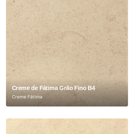
Creme de Fátima Grão Fino B4
Creme Fátima