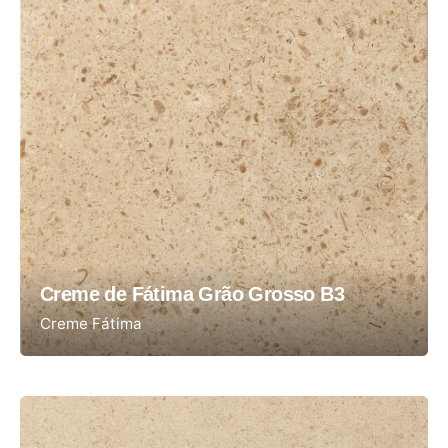
Creme de Fátima Grão Grosso B3
Creme Fátima