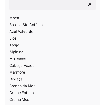
Pesquisar
🔎
Moca
Brecha Sto António
Azul Valverde
Lioz
Ataija
Alpinina
Moleanos
Cabeça Veada
Mármore
Codaçal
Branco do Mar
Creme Fátima
Creme Mós