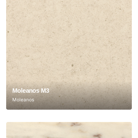
Moleanos M3
Moleanos