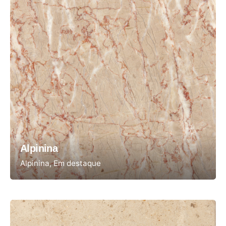
Alpinina
Alpinina
Em destaque