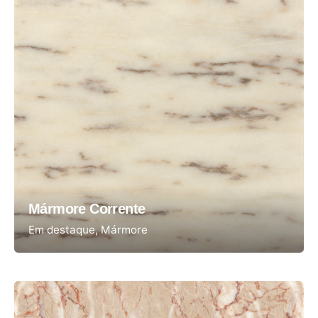
Mármore Corrente
Em destaque
Mármore