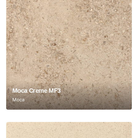
Moca Creme MF3
Moca