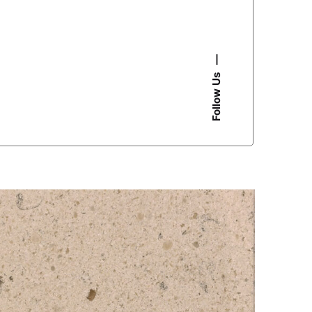
—
Follow Us