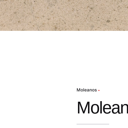
Moleanos
Molean