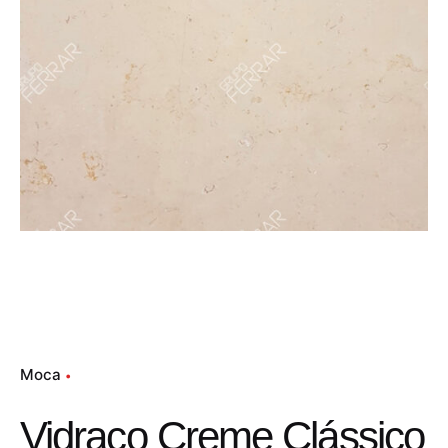
Moca
Vidraço Creme Clássico