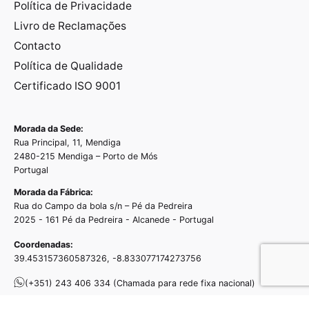
Política de Privacidade
Livro de Reclamações
Contacto
Política de Qualidade
Certificado ISO 9001
Morada da Sede:
Rua Principal, 11, Mendiga
2480-215 Mendiga – Porto de Mós
Portugal
Morada da Fábrica:
Rua do Campo da bola s/n – Pé da Pedreira
2025 - 161 Pé da Pedreira - Alcanede - Portugal
Coordenadas:
39.453157360587326, -8.833077174273756
(+351) 243 406 334
(Chamada para rede fixa nacional)
(+351) 968 437 690
(Chamada para rede móvel nacional)